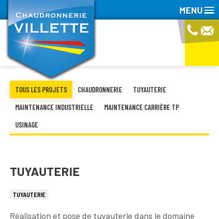
MENU
TOUS LES PROJETS
CHAUDRONNERIE
TUYAUTERIE
MAINTENANCE INDUSTRIELLE
MAINTENANCE CARRIÈRE TP
USINAGE
TUYAUTERIE
TUYAUTERIE
Réalisation et pose de tuyauterie dans le domaine