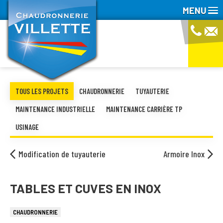
MENU
TOUS LES PROJETS
CHAUDRONNERIE
TUYAUTERIE
MAINTENANCE INDUSTRIELLE
MAINTENANCE CARRIÈRE TP
USINAGE
Modification de tuyauterie
Armoire Inox
TABLES ET CUVES EN INOX
CHAUDRONNERIE