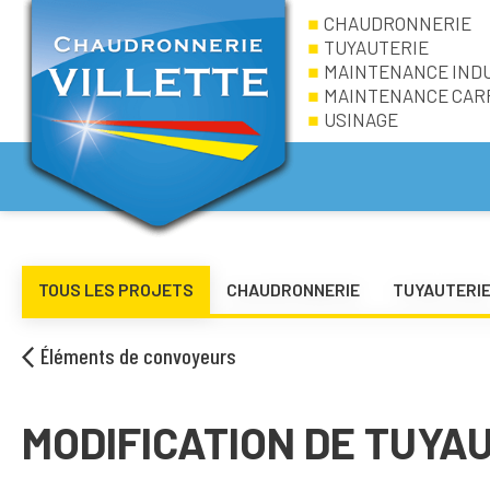
CHAUDRONNERIE
TUYAUTERIE
MAINTENANCE IND
MAINTENANCE CARRI
USINAGE
TOUS LES PROJETS
CHAUDRONNERIE
TUYAUTERI
Éléments de convoyeurs
MODIFICATION DE TUYA