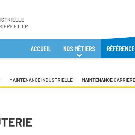
USTRIELLE
ÈRE ET T.P.
ACCUEIL
NOS MÉTIERS
RÉFÉRENCE
E
MAINTENANCE INDUSTRIELLE
MAINTENANCE CARRIÈRE
UTERIE