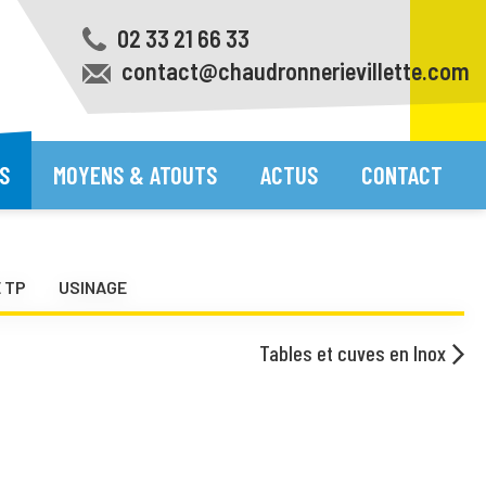
02 33 21 66 33
contact@chaudronnerievillette.com
S
MOYENS & ATOUTS
ACTUS
CONTACT
 TP
USINAGE
Tables et cuves en Inox