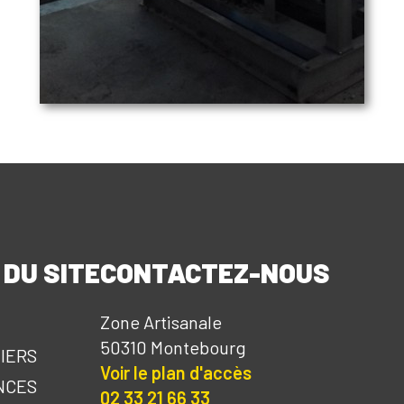
 DU SITE
CONTACTEZ-NOUS
Zone Artisanale
50310 Montebourg
IERS
Voir le plan d'accès
NCES
02 33 21 66 33