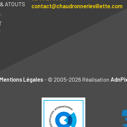
& ATOUTS
contact@chaudronnerievillette.com
T
Mentions Légales
- © 2005-2026 Réalisation
AdnPi